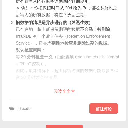
所有新写入的数据将遵循新的过期规则。
🔹 例如：你把保留时间从 30d 改为 7d，那么从修改之
后写入的所有数据，将在 7 天后过期。
旧数据的清理是异步进行的（延迟生效）
已存在的、超出新保留期限的数据
不会马上被删除
。
InfluxDB 有一个后台任务（Retention Enforcement
Service），它会
周期性地检查并删除过期的数据
。
默认检查间隔
：
每 30 分钟检查一次
（由配置项 retention-check-interval
= "30m" 控制）。
因此，最坏情况下，超出保留时间的数据可能最多再保
留 30 分钟才会被清理。
阅读全文
influxdb
前往评论