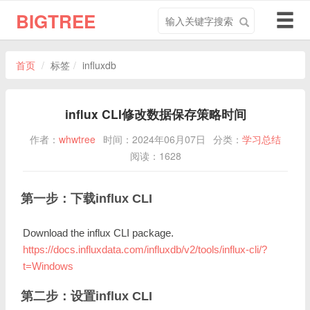
搜
导
BIGTREE
索
航
关
切
键
换
首页
标签
influxdb
字
influx CLI修改数据保存策略时间
作者：
whwtree
时间：2024年06月07日
分类：
学习总结
阅读：1628
第一步：下载influx CLI
Download the influx CLI package.
https://docs.influxdata.com/influxdb/v2/tools/influx-cli/?
t=Windows
第二步：设置influx CLI