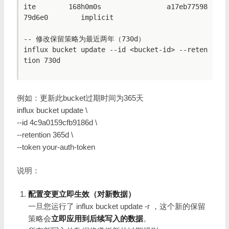
ite        168h0m0s                a17eb77598
79d6e0        implicit

-- 修改保留策略为最近两年（730d）

influx bucket update --id <bucket-id> --reten
tion 730d

例如：更新此bucket过期时间为365天
influx bucket update \
--id 4c9a0159cfb9186d \
--retention 365d \
--token your-auth-token
说明：
配置变更立即生效（对新数据）
一旦您运行了 influx bucket update -r
，这个新的保留
策略会
立即应用到后续写入的数据
。