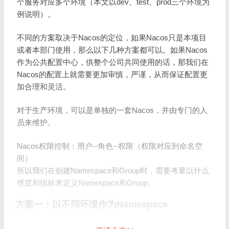
个服务对应多个环境（本文以dev、test、prod三个环境为
例说明）。
不同的方案取决于Nacos的定位，如果Nacos只是本项目
或者本部门使用，那么以下几种方案都可以。如果Nacos
作为公共配置中心，供整个公司共同使用的话，那我们在
Nacos的配置上就需要更加审慎，严谨，从而保证配置更
加合理和灵活。
对于生产环境，可以是单独的一套Nacos，并由专门的人
员来维护。
Nacos权限控制：用户--角色--权限（权限对应到命名空
间）
所以我们在创建Namespace和Group时，需要考量以什么
维度和指标来定义Namespace和Group。
方案一：以不同环境作为Namespace