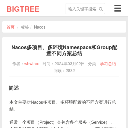
搜
导
BIGTREE
索
航
关
切
键
换
首页
标签
Nacos
字
Nacos多项目、多环境Namespace和Group配
置不同方案总结
作者：
whwtree
时间：2024年03月02日
分类：
学习总结
阅读：2832
简述
本文主要对Nacos多项目、多环境配置的不同方案进行总
结。
通常一个项目（Project）会包含多个服务（Service），一