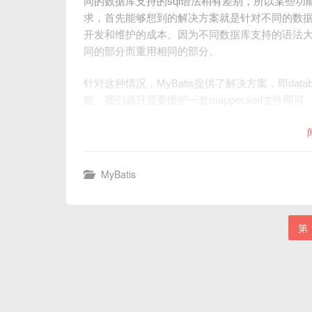
同的数据库支持的sql语法稍有差别，所以某些功
求，首先能够想到的解决方案就是针对不同的数据库维
开发和维护的成本。因为不同数据库支持的语法
同的部分而重用相同的部分。
针对这种情况，MyBatis提供了解决方案，即databaseI
能，我们就只需要维护一套mapper.xml文件即可
MyBatis
第 