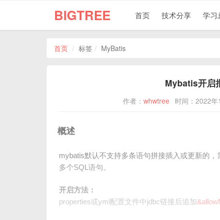
BIGTREE
首页
技术分享
学习
首页
标签
MyBatis
Mybatis
作者：
whwtree
时间：2022年
概述
mybatis默认不支持多条语句拼接插入或更新
多个SQL语句。
开启方法：
properties或yml配置文件中jdbc链接后追加
&allow