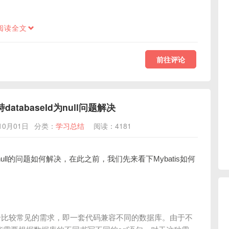
阅读全文
前往评论
databaseId为null问题解决
10月01日
分类：
学习总结
阅读：4181
d为null的问题如何解决，在此之前，我们先来看下Mybatis如何
个比较常见的需求，即一套代码兼容不同的数据库。由于不