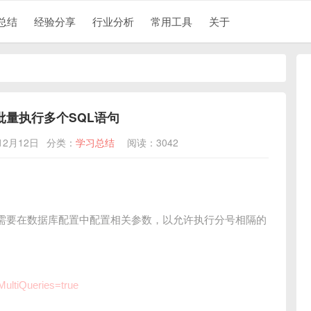
总结
经验分享
行业分析
常用工具
关于
开启批量执行多个SQL语句
12月12日
分类：
学习总结
阅读：3042
的，需要在数据库配置中配置相关参数，以允许执行分号相隔的
MultiQueries=true