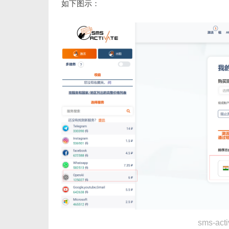
如下图示：
sms-acti