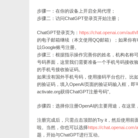
步骤一：在你的设备上开启全局代理；
步骤二：访问ChatGPT登录页开始注册；
ChatGPT登录页为：
https://chat.openai.com/auth/
的电子邮箱继续（本文使用QQ邮箱）；如果你有Gmail，
以Google账号注册。
步骤三：根据指示操作完善你的姓名，机构名称可不
号码界面，这里我们需要准备一个手机号码接收验证
的手机号接收验证码。
如果没有国外手机号码，使用接码平台也行。比
的验证码，填入OpenAI页面的验证码输入框，即
activate.org获得ChatGPT注册号码”。
步骤四：选择你注册OpenAI的主要用途，在这里，我们选择“I'
注册完成后，只需点击顶部的Try it，然后使用前面
啦。当然，你也可以选择
https://chat.openai.com/a
题，开始与ChatGPT进行互动。