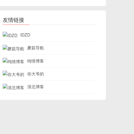
友情链接
IDZD
蘑菇导航
纯情博客
你大爷的
清北博客