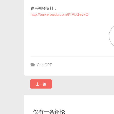
参考视频资料：
http://baike.baidu.com/l/TALGevkO
ChatGPT
上一篇
仅有一条评论