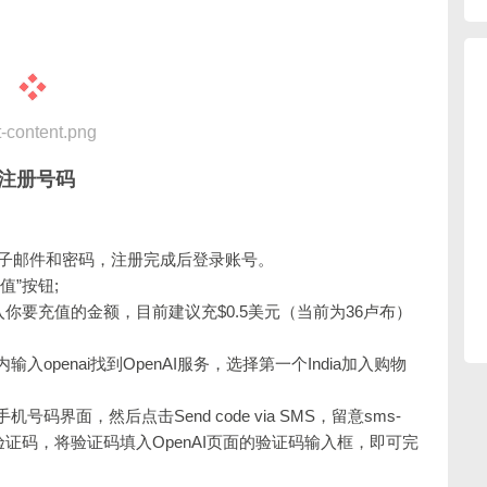
-content.png
PT注册号码
电子邮件和密码，注册完成后登录账号。
”按钮;
入你要充值的金额，目前建议充$0.5美元（当前为36卢布）
penai找到OpenAI服务，选择第一个India加入购物
界面，然后点击Send code via SMS，留意sms-
 API的验证码，将验证码填入OpenAI页面的验证码输入框，即可完