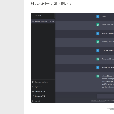
对话示例一，如下图示：
chat