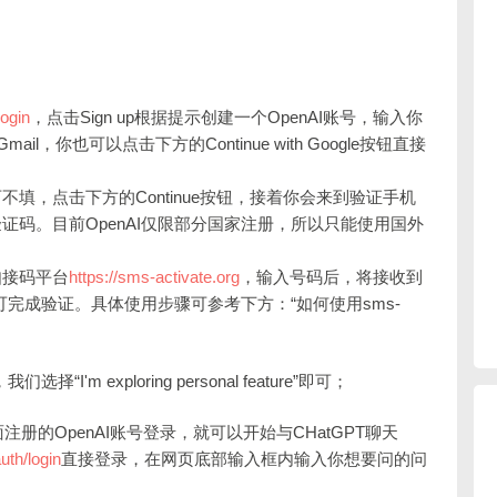
login
，点击Sign up根据提示创建一个OpenAI账号，输入你
你也可以点击下方的Continue with Google按钮直接
填，点击下方的Continue按钮，接着你会来到验证手机
码。目前OpenAI仅限部分国家注册，所以只能使用国外
如接码平台
https://sms-activate.org
，输入号码后，将接收到
可完成验证。具体使用步骤可参考下方：“如何使用sms-
m exploring personal feature”即可；
注册的OpenAI账号登录，就可以开始与CHatGPT聊天
uth/login
直接登录，在网页底部输入框内输入你想要问的问