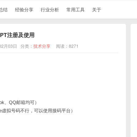
总结
经验分享
行业分析
常用工具
关于
tGPT注册及使用
02月03日
分类：
技术分享
阅读：8271
look、QQ邮箱均可）
oice虚拟号码不行，可以使用接码平台）