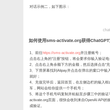
对话示例二，如下图示：
chat
如何使用sms-activate.org获得ChatG
1、前往
https://sms-activate.org
并注册账号；
点击右上角的“注册”按钮，将会要求你输入验证
2、点击右上角余额下方的金额，然后选择点击“充值
3、下滑屏幕找到Alipay并点击在弹出的窗口中输
就好；
4、充值完毕后，返回首页，在左侧边栏的输入框内输入o
车，网站会给你提供一个手机号；
5、将这个手机号码复制并粘贴至步骤三中的验证手机号码
activate.org页面，很快会收到来自OpenAI
成验证。