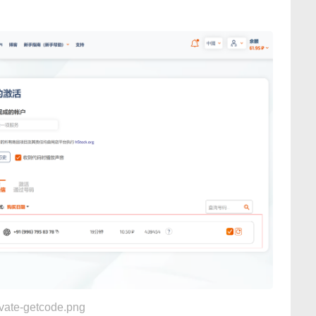
vate-getcode.png