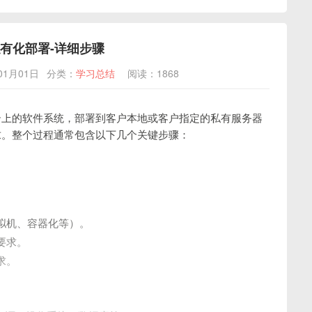
有化部署-详细步骤
01月01日
分类：
学习总结
阅读：1868
云上的软件系统，部署到客户本地或客户指定的私有服务器
求。整个过程通常包含以下几个关键步骤：
拟机、容器化等）。
要求。
求。