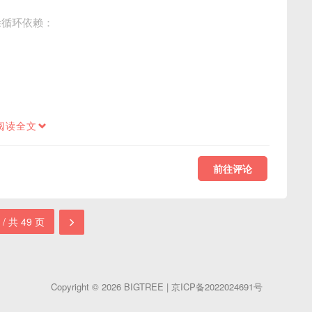
除循环依赖：
阅读全文
前往评论
 / 共 49 页
Copyright © 2026
BIGTREE
|
京ICP备2022024691号