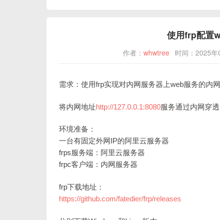
使用frp配置
作者：
whwtree
时间：2025年
需求：使用frp实现对内网服务器上web服务的内
将内网地址
http://127.0.0.1:8080
服务通过内网穿透
环境准备：
一台有固定外网IP的阿里云服务器
frps服务端：阿里云服务器
frpc客户端：内网服务器
frp下载地址：
https://github.com/fatedier/frp/releases