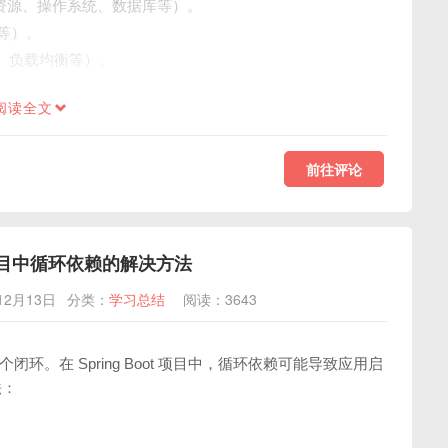
资源、操作系统、数据库等）。
等）。
、负载均衡等）。
阅读全文
前往评论
ot 项目中循环依赖的解决方法
12月13日
分类：
学习总结
阅读：3643
闭环。在 Spring Boot 项目中，循环依赖可能导致应用启
法：