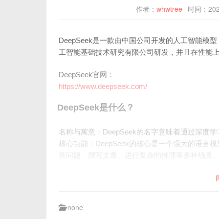
作者：
whwtree
时间：202
DeepSeek是一款由中国公司开发的人工智能模
工智能基础技术研究有限公司研发，并且在性能上
DeepSeek官网：
https://www.deepseek.com/
DeepSeek是什么？
名称与寓意：DeepSeek的名字意味着通过深度学习
核心功能：DeepSeek的核心是一个强大的语
答问题、撰写文章、进行复杂的推理等多种场景
none