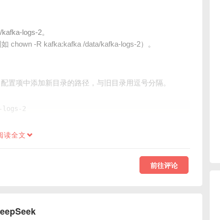
fka-logs-2。
R kafka:kafka /data/kafka-logs-2）。
，在 log.dirs 配置项中添加新目录的路径，与旧目录用逗号分隔。
阅读全文
前往评论
eepSeek