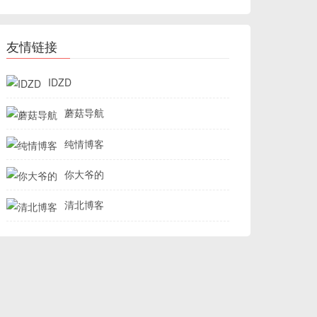
友情链接
IDZD
蘑菇导航
纯情博客
你大爷的
清北博客