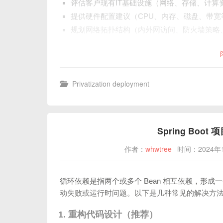
评估客户现有IT基础设施（网络、存储、计算
提供硬件配置建议（CPU、内存、磁盘、带宽
规划网络拓扑结构（内外网访问、防火墙策略
Privatization deployment
Spring Bo
作者：
whwtree
时间：2024年
循环依赖是指两个或多个 Bean 相互依赖，形成一个
动失败或运行时问题。以下是几种常见的解决方
1. 重构代码设计（推荐）