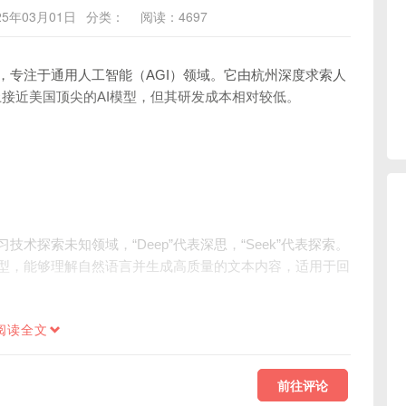
5年03月01日
分类：
阅读：4697
型，专注于通用人工智能（AGI）领域。它由杭州深度求索人
接近美国顶尖的AI模型，但其研发成本相对较低。
技术探索未知领域，“Deep”代表深思，“Seek”代表探索。
言模型，能够理解自然语言并生成高质量的文本内容，适用于回
。
阅读全文
前往评论