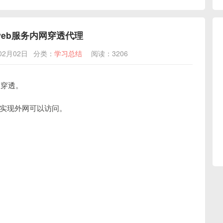
web服务内网穿透代理
02月02日
分类：
学习总结
阅读：3206
网穿透。
实现外网可以访问。