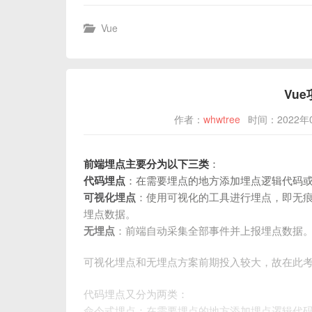
Vue
Vu
作者：
whwtree
时间：2022年
前端埋点主要分为以下三类
：
代码埋点
：在需要埋点的地方添加埋点逻辑代码
可视化埋点
：使用可视化的工具进行埋点，即无
埋点数据。
无埋点
：前端自动采集全部事件并上报埋点数据
可视化埋点和无埋点方案前期投入较大，故在此
代码埋点又分为两类：
命令式埋点：在需要埋点的地方添加埋点逻辑代