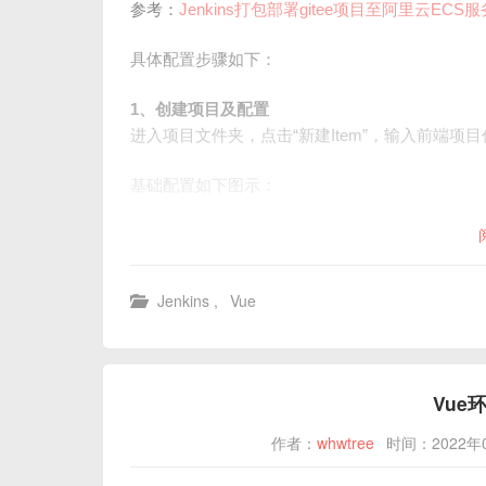
参考：
Jenkins打包部署gitee项目至阿里云ECS
具体配置步骤如下：
1、创建项目及配置
进入项目文件夹，点击“新建Item”，输入前端项目任务名称
基础配置如下图示：
Jenkins
,
Vue
Vue
作者：
whwtree
时间：2022年