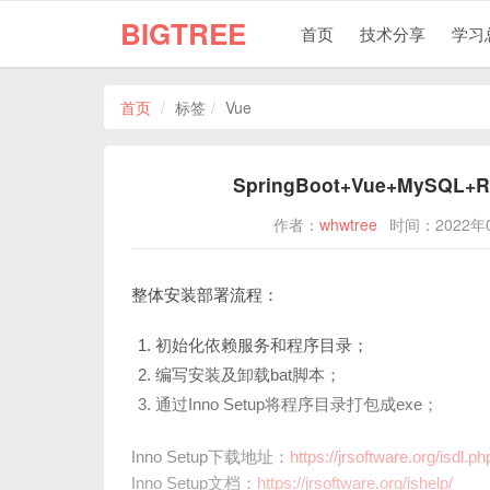
BIGTREE
首页
技术分享
学习
首页
标签
Vue
SpringBoot+Vue+MySQ
作者：
whwtree
时间：2022年
整体安装部署流程：
初始化依赖服务和程序目录；
编写安装及卸载bat脚本；
通过Inno Setup将程序目录打包成exe；
Inno Setup下载地址：
https://jrsoftware.org/isdl.ph
Inno Setup文档：
https://jrsoftware.org/ishelp/