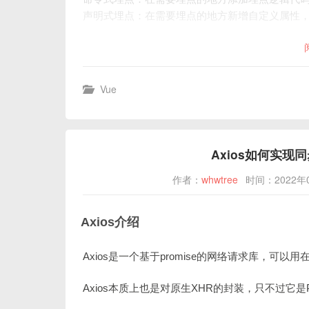
声明式埋点：在需要埋点的地方新增自定义属性
Vue
Axios如何实现同
作者：
whwtree
时间：2022年
Axios介绍
Axios是一个基于promise的网络请求库，可以用在浏
Axios本质上也是对原生XHR的封装，只不过它是P