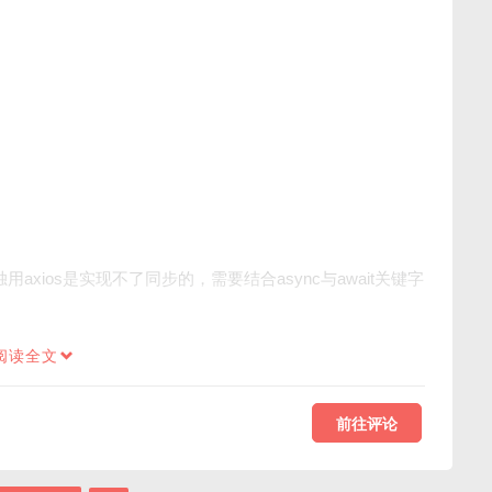
axios是实现不了同步的，需要结合async与await关键字
阅读全文
前往评论