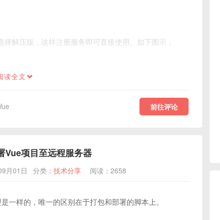
尽量选择解压版，这样注册服务即可直接使用。如下图示，
阅读全文
Vue
前往评论
包部署Vue项目至远程服务器
09月01日
分类：
技术分享
阅读：2658
目原理是一样的，唯一的区别在于打包和部署的脚本上。