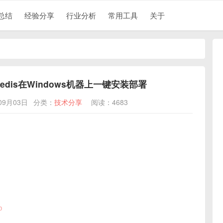
总结
经验分享
行业分析
常用工具
关于
L+Redis在Windows机器上一键安装部署
09月03日
分类：
技术分享
阅读：4683
p