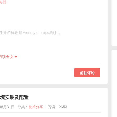
服务器
创建Freestyle project项目。
阅读全文
前往评论
环境安装及配置
08月31日
分类：
技术分享
阅读：2653