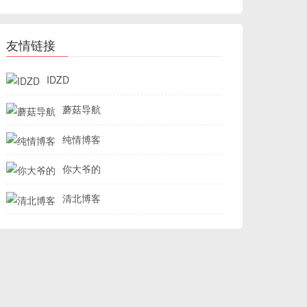
友情链接
IDZD
蘑菇导航
纯情博客
你大爷的
清北博客