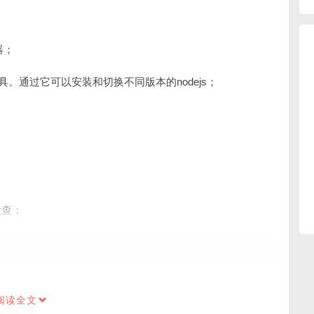
理器；
s的版本管理工具。通过它可以安装和切换不同版本的nodejs；
；
检查：
阅读全文