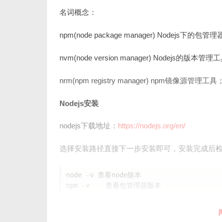
名词概念：
npm(node package manager) Nodejs下的包管
nvm(node version manager) Nodej
nrm(npm registry manager) npm镜像源管理工具
Nodejs安装
nodejs下载地址：
https://nodejs.org/en/
选择安装路径直接下一步安装即可，安装完成后
node -v 查看node版本
