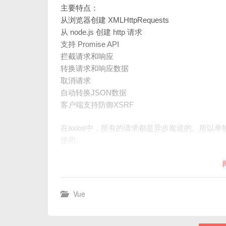
主要特点：
从浏览器创建 XMLHttpRequests
从 node.js 创建 http 请求
支持 Promise API
拦截请求和响应
转换请求和响应数据
取消请求
自动转换JSON数据
客户端支持防御XSRF
在axios中，所有的请求都是异步发送的。所以单独用
使用。
Vue