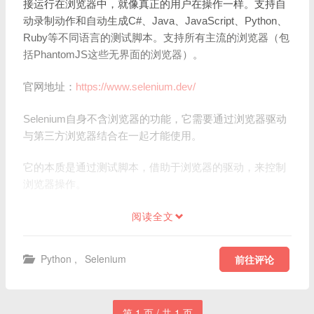
接运行在浏览器中，就像真正的用户在操作一样。支持自
动录制动作和自动生成C#、Java、JavaScript、Python、
Ruby等不同语言的测试脚本。支持所有主流的浏览器（包
括PhantomJS这些无界面的浏览器）。
官网地址：
https://www.selenium.dev/
Selenium自身不含浏览器的功能，它需要通过浏览器驱动
与第三方浏览器结合在一起才能使用。
它的本质是通过测试脚本，借助于浏览器的驱动，来控制
浏览器操作。
阅读全文
Python
,
Selenium
前往评论
第 1 页 / 共 1 页