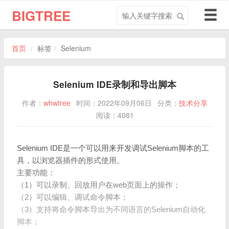
搜
导
BIGTREE
索
航
关
切
键
换
首页
标签
Selenium
字
Selenium IDE录制和导出脚本
作者：
whwtree
时间：2022年09月06日
分类：
技术分享
阅读：4081
Selenium IDE是一个可以用来开发调试Selenium脚本的工
具，以浏览器插件的形式使用。
主要功能：
（1）可以录制、回放用户在web页面上的操作；
（2）可以编辑、调试命令脚本；
（3）支持将命令脚本导出为不同语言的Selenium自动化
脚本；