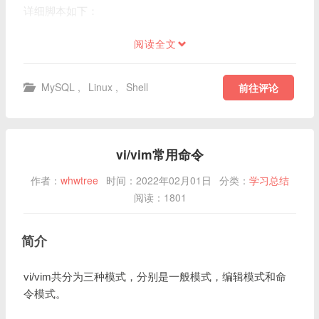
详细脚本如下：
阅读全文
MySQL
,
Linux
,
Shell
前往评论
vi/vim常用命令
作者：
whwtree
时间：2022年02月01日
分类：
学习总结
阅读：1801
简介
vi/vim共分为三种模式，分别是一般模式，编辑模式和命
令模式。