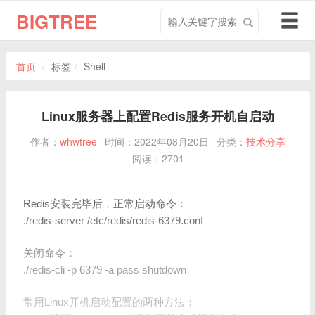
搜
导
BIGTREE
索
航
关
切
键
换
首页
标签
Shell
字
Linux服务器上配置Redis服务开机自启动
作者：
whwtree
时间：2022年08月20日
分类：
技术分享
阅读：2701
Redis安装完毕后，正常启动命令：
./redis-server /etc/redis/redis-6379.conf
关闭命令：
./redis-cli -p 6379 -a pass shutdown
常用Linux开机启动配置的两种方法：