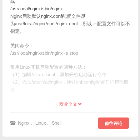
或
/usr/local/nginx/sbin/nginx
Nginx启动默认nginx.conf配置文件即
为/usr/local/nginx/conf/nginx.conf，所以-c 配置文件可以不
指定。
关闭命令：
/usr/local/nginx/sbin/nginx -s stop
常用Linux开机启动配置的两种方法：
（1）编辑/etc/rc.local，添加开机启动运行命令；
（2）添加/etc/init.d/nginx，通过chkconfig配置开机启动服
务；
阅读全文
Nginx
,
Linux
,
Shell
前往评论