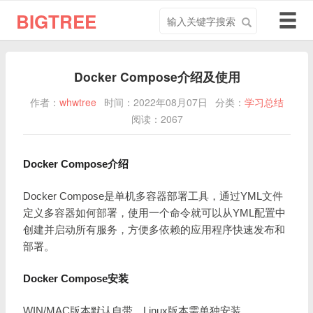
搜
导
BIGTREE
索
航
关
切
键
换
Docker Compose介绍及使用
字
作者：
whwtree
时间：2022年08月07日
分类：
学习总结
阅读：2067
Docker Compose介绍
Docker Compose是单机多容器部署工具，通过YML文件
定义多容器如何部署，使用一个命令就可以从YML配置中
创建并启动所有服务，方便多依赖的应用程序快速发布和
部署。
Docker Compose安装
WIN/MAC版本默认自带，Linux版本需单独安装。