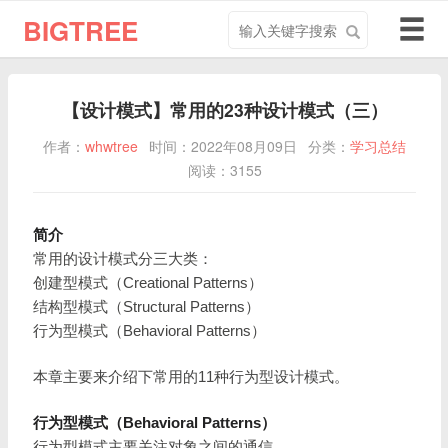
搜
导
BIGTREE
索
航
关
切
键
换
【设计模式】常用的23种设计模式（三）
字
作者：
whwtree
时间：2022年08月09日
分类：
学习总结
阅读：3155
简介
常用的设计模式分三大类：
创建型模式（Creational Patterns）
结构型模式（Structural Patterns）
行为型模式（Behavioral Patterns）
本章主要来介绍下常用的11种行为型设计模式。
行为型模式（Behavioral Patterns）
行为型模式主要关注对象之间的通信。