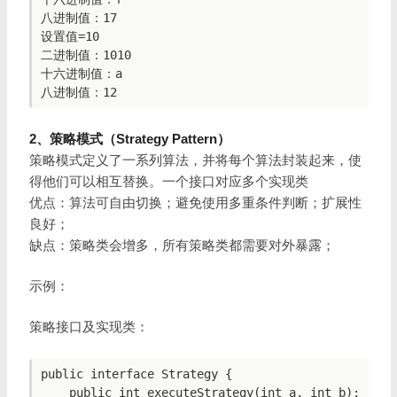
八进制值：17

设置值=10

二进制值：1010

十六进制值：a

2、策略模式（Strategy Pattern）
策略模式定义了一系列算法，并将每个算法封装起来，使
得他们可以相互替换。一个接口对应多个实现类
优点：算法可自由切换；避免使用多重条件判断；扩展性
良好；
缺点：策略类会增多，所有策略类都需要对外暴露；
示例：
策略接口及实现类：
public interface Strategy {

    public int executeStrategy(int a, int b);
