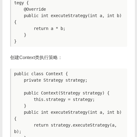
tegy {

    @Override

    public int executeStrategy(int a, int b) 
{

        return a * b;

    }

创建Context类执行策略：
public class Context {

    private Strategy strategy;

    public Context(Strategy strategy) {

        this.strategy = strategy;

    }

    public int executeStrategy(int a, int b) 
{

        return strategy.executeStrategy(a, 
b);
