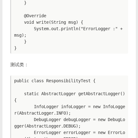
    }

    @Override

    void write(String msg) {

        System.out.println("ErrorLogger :" + 
msg);

    }

}
测试类：
public class ResponsibilityTest {

    static AbstractLogger getAbstractLogger() 
{

        InfoLogger infoLogger = new InfoLogge
r(AbstractLogger.INFO);

        DebugLogger debugLogger = new DebugLo
gger(AbstractLogger.DEBUG);

        ErrorLogger errorLogger = new ErrorLo