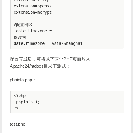
extension=openssl

extension=mcrypt

#配置时区

;date.timezone =

修改为：

配置完成后，可将以下两个PHP页面放入
Apache24/htdocs目录下测试：
phpinfo.php：
<?php

 phpinfo();

test.php: