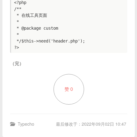
<?php

/**

 * 在线工具页面

 *

 * @package custom

 *

 */$this->need('header.php');

（完）
赞
0
Typecho
最后修改于：2022年09月02日 10:47