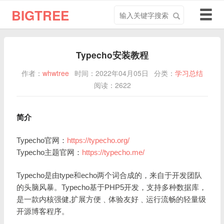
搜
导
BIGTREE
索
航
关
切
键
换
Typecho安装教程
字
作者：
whwtree
时间：2022年04月05日
分类：
学习总结
阅读：2622
简介
Typecho官网：
https://typecho.org/
Typecho主题官网：
https://typecho.me/
Typecho是由type和echo两个词合成的，来自于开发团队
的头脑风暴。Typecho基于PHP5开发，支持多种数据库，
是一款内核强健,扩展方便﹑体验友好﹑运行流畅的轻量级
开源博客程序。