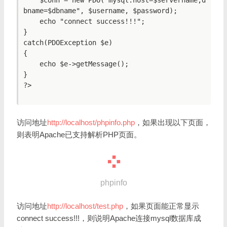
bname=$dbname", $username, $password);

    echo "connect success!!!";

}

catch(PDOException $e)

{

    echo $e->getMessage();

}

?>

访问地址
http://localhost/phpinfo.php
，如果出现以下页面，
则表明Apache已支持解析PHP页面。
phpinfo
访问地址
http://localhost/test.php
，如果页面能正常显示
connect success!!!，则说明Apache连接mysql数据库成