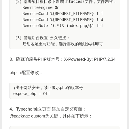
（2）部署项目根目录下新增.htaccess文件，文件内容：

    RewriteEngine On

    RewriteCond %{REQUEST_FILENAME} !-f

    RewriteCond %{REQUEST_FILENAME} !-d

    RewriteRule ^(.*)$ index.php/$1 [L]

（3）管理后台设置-永久链接：

3、隐藏响应头PHP版本号：X-Powered-By: PHP/7.2.34
php.ini配置修改：
;出于网站安全，禁止显示php的版本号

4、Typecho 独立页面 添加自定义页面：
@package custom为关键，具体如下所示：