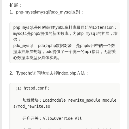
扩展：
1、php-mysql/mysqli/pdo_mysql区别：
php-mysql是PHP操作MySQL资料库最原始的Extension；

mysqli是php5提供的新函数库，为php-mysql的扩展，增
强；

pdo_mysql，pdo为php数据对象，是php应用中的一个数
据库抽象层规范，pdo提供了一个统一的api接口，无需关
2、Typecho访问地址去掉index.php方法：
（1）httpd.conf：

    加载模块：LoadModule rewrite_module module
s/mod_rewrite.so

    开启开关：AllowOverride All
