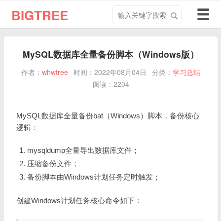
搜
导
BIGTREE
索
航
关
切
键
换
MySQL数据库全量备份脚本（Windows版）
字
作者：
whwtree
时间：2022年08月04日
分类：
学习总结
阅读：2204
MySQL数据库全量备份bat（Windows）脚本，备份核心
逻辑：
mysqldump全量导出数据库文件；
压缩备份文件；
备份脚本由Windows计划任务定时触发；
创建Windows计划任务核心命令如下：