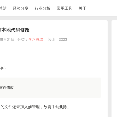
总结
经验分享
行业分析
常用工具
关于
撤销本地代码修改
08月31日
分类：
学习总结
阅读：2223
命令）
个文件修改

的文件还未加入git管理，故需手动删除。