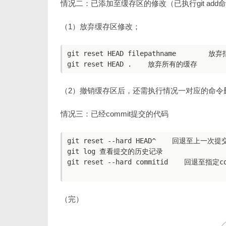
情况二：已添加至缓存区的修改（已执行git add
（1）放弃缓存区修改；
git reset HEAD filepathname       
（2）撤销缓存区后，还需执行情况一对应的命令
情况三：已经commit提交的代码
git reset --hard HEAD^    回退至上一次提
git log 查看提交的历史记录

git reset --hard commitid    回退至指定c
（完）